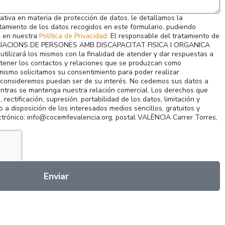
tiva en materia de protección de datos, le detallamos la
atamiento de los datos recogidos en este formulario, pudiendo
al en nuestra
Política de Privacidad
. El responsable del tratamiento de
CIACIONS DE PERSONES AMB DISCAPACITAT FISICA I ORGANICA
lizará los mismos con la finalidad de atender y dar respuestas a
ntener los contactos y relaciones que se produzcan como
mismo solicitamos su consentimiento para poder realizar
e consideremos puedan ser de su interés. No cedemos sus datos a
ntras se mantenga nuestra relación comercial. Los derechos que
 rectificación, supresión, portabilidad de los datos, limitación y
o a disposición de los interesados medios sencillos, gratuitos y
ectrónico: info@cocemfevalencia.org, postal VALÈNCIA Carrer Torres,
Enviar