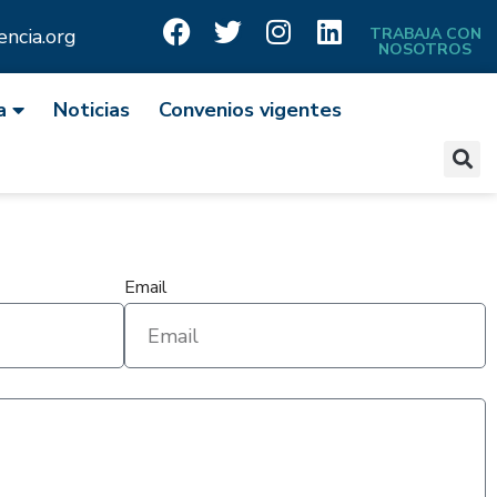
ncia.org
TRABAJA CON
NOSOTROS
a
Noticias
Convenios vigentes
Email