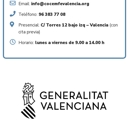
Email:
info@cocemfevalencia.org
Teléfono:
96 383 77 08
Presencial:
C/ Torres 12 bajo izq – Valencia
(con
cita previa)
Horario:
lunes a viernes de 9.00 a 14.00 h