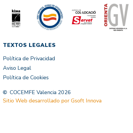
TEXTOS LEGALES
Política de Privacidad
Aviso Legal
Política de Cookies
COCEMFE Valencia 2026
Sitio Web desarrollado por Gsoft Innova
VAL
ES