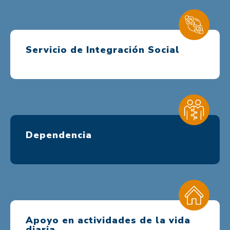
Servicio de Integración Social
Dependencia
Apoyo en actividades de la vida
diaria