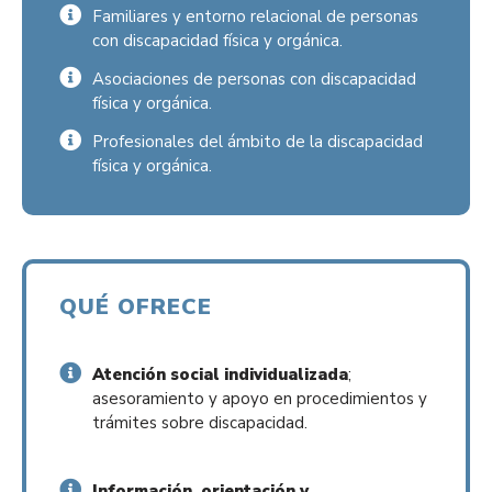
Familiares y entorno relacional de personas
con discapacidad física y orgánica.
Asociaciones de personas con discapacidad
física y orgánica.
Profesionales del ámbito de la discapacidad
física y orgánica.
QUÉ OFRECE
Atención social individualizada
;
asesoramiento y apoyo en procedimientos y
trámites sobre discapacidad.
Información, orientación y