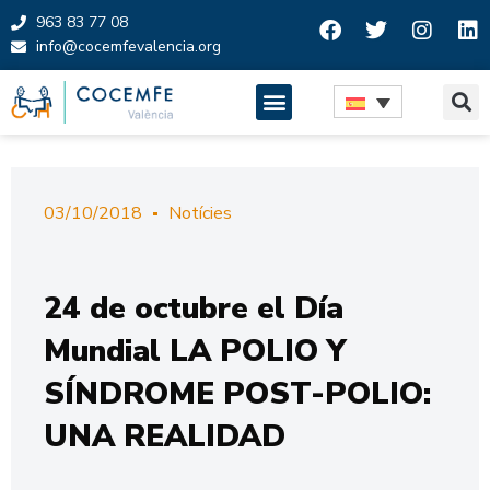
963 83 77 08
info@cocemfevalencia.org
Saltar
al
contenido
03/10/2018
Notícies
24 de octubre el Día
Mundial LA POLIO Y
SÍNDROME POST-POLIO:
UNA REALIDAD