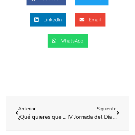
LinkedIn
Email
WhatsApp
Anterior
Siguiente
¿Qué quieres que sea COCEMFE VALENCIA?
IV Jornada del Día Mundial del Ictus