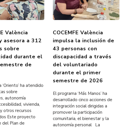
 València
COCEMFE València
 y asesora a 312
impulsa la inclusión de
s sobre
43 personas con
cidad durante el
discapacidad a través
semestre de
del voluntariado
durante el primer
semestre de 2026
 ‘Oriento’ ha atendido
tas sobre
El programa ‘Más Manos’ ha
es, autonomía
desarrollado cinco acciones de
cesibilidad, vivienda,
integración social dirigidas a
y otros recursos
promover la participación
ados Este proyecto
comunitaria, el bienestar y la
e del Plan de
autonomía personal La