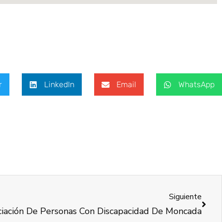
r
LinkedIn
Email
WhatsApp
Siguiente
ación De Personas Con Discapacidad De Moncada