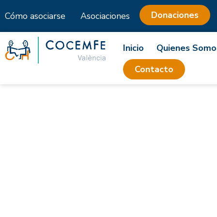
Donaciones
Cómo asociarse
Asociaciones
Saltar
al
Inicio
Quienes Somo
contenido
Contacto