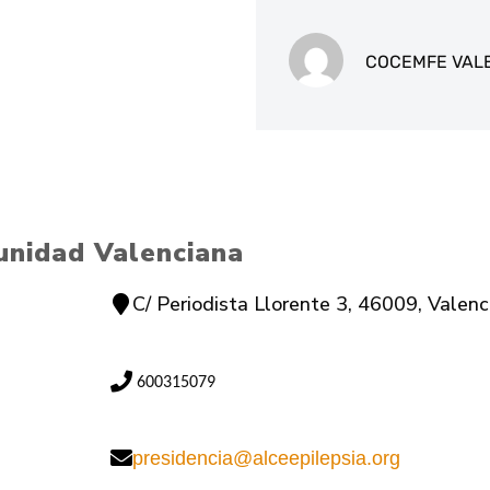
COCEMFE VAL
unidad Valenciana
C/ Periodista Llorente 3, 46009, Valenc
 600315079
presidencia@alceepilepsia.org