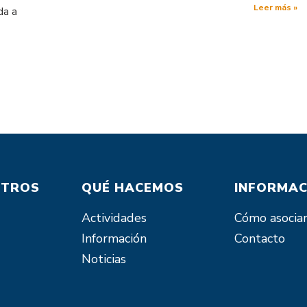
Leer más »
da a
OTROS
QUÉ HACEMOS
INFORMAC
Actividades
Cómo asocia
Información
Contacto
Noticias