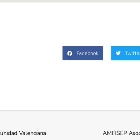
Facebook
Twitte
unidad Valenciana
AMFISEP Asoci