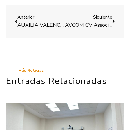
Anterior
Siguiente
AUXILIA VALENCIA Asociación De Voluntariado Para La Integración Social Y Cultural De Personas Con Discapacidad
AVCOM CV Associació De Conductors Amb Discapacitat I Persones Amb Mobilitat Reduida
Más Noticias
Entradas Relacionadas