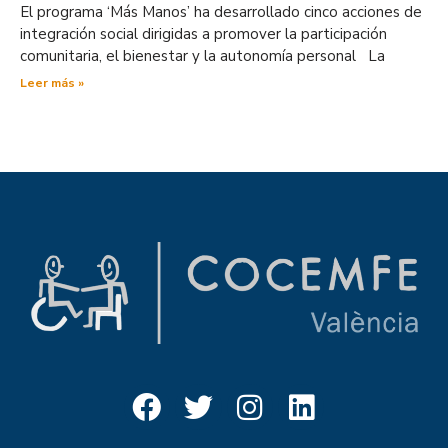
El programa ‘Más Manos’ ha desarrollado cinco acciones de
integración social dirigidas a promover la participación
comunitaria, el bienestar y la autonomía personal La
Leer más »