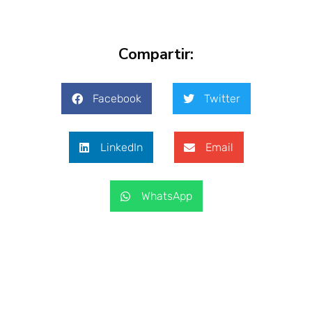
Compartir:
Facebook
Twitter
LinkedIn
Email
WhatsApp