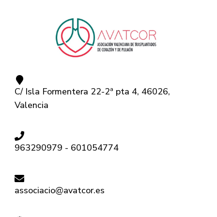
C/ Isla Formentera 22-2ª pta 4, 46026,
Valencia
963290979 - 601054774
associacio@avatcor.es