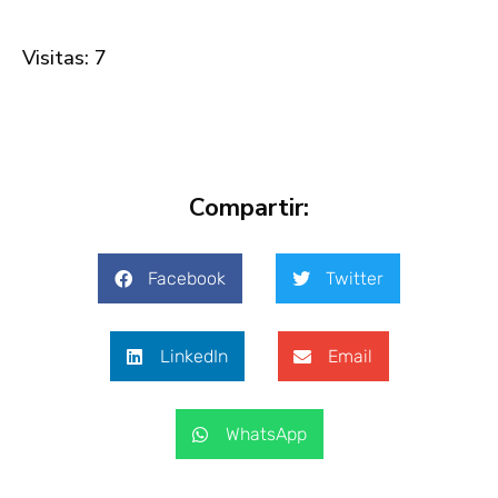
Visitas: 7
Compartir:
Facebook
Twitter
LinkedIn
Email
WhatsApp