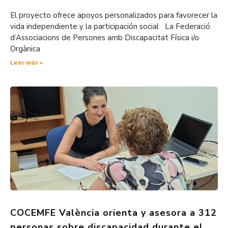
El proyecto ofrece apoyos personalizados para favorecer la
vida independiente y la participación social La Federació
d’Associacions de Persones amb Discapacitat Física i/o
Orgànica
Leer más »
COCEMFE València orienta y asesora a 312
personas sobre discapacidad durante el