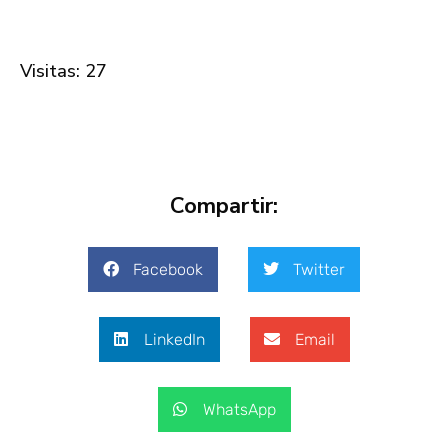
Visitas: 27
Compartir:
Facebook
Twitter
LinkedIn
Email
WhatsApp