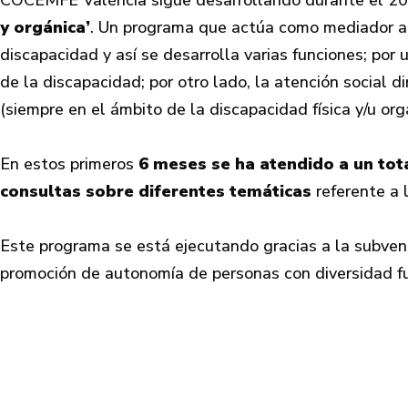
COCEMFE València sigue desarrollando durante el 2
y orgánica’
. Un programa que actúa como mediador an
discapacidad y así se desarrolla varias funciones; por 
de la discapacidad; por otro lado, la atención social 
(siempre en el ámbito de la discapacidad física y/u org
En estos primeros
6 meses se ha atendido a un tot
consultas sobre diferentes temáticas
referente a l
Este programa se está ejecutando gracias a la subve
promoción de autonomía de personas con diversidad fu