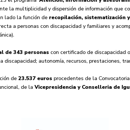
023 el programa
‘Atención, información y asesorami
te la multiplicidad y dispersión de información que 
un lado la función de
recopilación, sistematización 
directa a personas con discapacidad y familiares y aco
ánica).
al de 343 personas
con certificado de discapacidad o
a discapacidad; autonomía, recursos, prestaciones, trans
nción de
23.537 euros
procedentes de la Convocatoria 
ncional, de la
Vicepresidencia y Conselleria de Igu