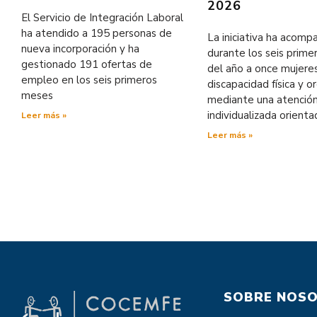
2026
El Servicio de Integración Laboral
ha atendido a 195 personas de
La iniciativa ha acom
nueva incorporación y ha
durante los seis prim
gestionado 191 ofertas de
del año a once mujere
empleo en los seis primeros
discapacidad física y o
meses
mediante una atenció
individualizada orienta
Leer más »
Leer más »
SOBRE NOS