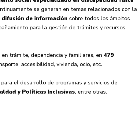
ento social especializado en discapacidad física
continuamente se generan en temas relacionados con la
y difusión de información
sobre todos los ámbitos
mpañamiento para la gestión de trámites y recursos
 en trámite, dependencia y familiares, en
479
porte, accesibilidad, vivienda, ocio, etc.
para el desarrollo de programas y servicios de
aldad y Políticas Inclusivas
, entre otras.