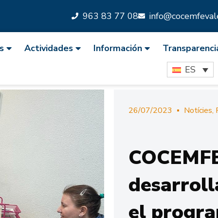
963 83 77 08
info@cocemfevale
s
Actividades
Información
Transparenci
ES
26/07/2023
Notícies
,
COCEMFE 
desarroll
el progra