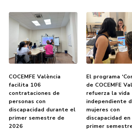
COCEMFE València
El programa ‘Co
facilita 106
de COCEMFE Val
contrataciones de
refuerza la vida
personas con
independiente 
discapacidad durante el
mujeres con
primer semestre de
discapacidad en
2026
primer semestr