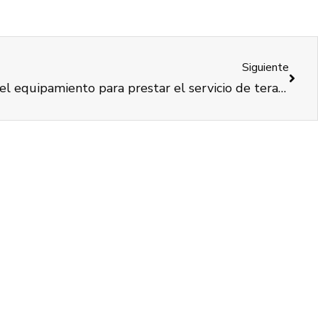
Siguiente
COCEMFE Valencia mejora el equipamiento para prestar el servicio de terapia ocupacional