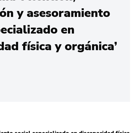
ión y asesoramiento
pecializado en
dad física y orgánica’