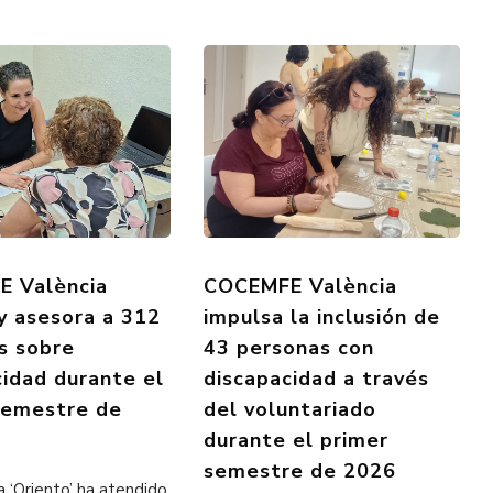
 València
COCEMFE València
 y asesora a 312
impulsa la inclusión de
s sobre
43 personas con
cidad durante el
discapacidad a través
semestre de
del voluntariado
durante el primer
semestre de 2026
 ‘Oriento’ ha atendido