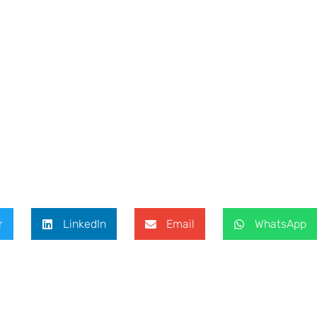
r
LinkedIn
Email
WhatsApp