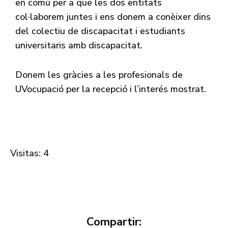
en comú per a que les dos entitats
col·laborem juntes i ens donem a conèixer dins
del colectiu de discapacitat i estudiants
universitaris amb discapacitat.
Donem les gràcies a les profesionals de
UVocupació per la recepció i l’interés mostrat.
Visitas: 4
Compartir: