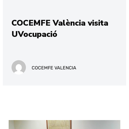
COCEMFE València visita
UVocupació
COCEMFE VALENCIA