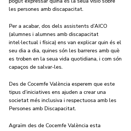
pogut expressar quina és la seua visió sobre
les persones amb discapacitat.
Per a acabar, dos dels assistents d’AICO
(alumnes i alumnes amb discapacitat
intel·lectual i física) ens van explicar quin és el
seu dia a dia, quines són les barreres amb què
es troben en la seua vida quotidiana, i com són
capaços de salvar-les.
Des de Cocemfe València esperem que este
tipus d’iniciatives ens ajuden a crear una
societat més inclusiva i respectuosa amb les
Persones amb Discapacitat.
Agraïm des de Cocemfe València esta