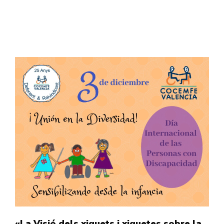
«La Visió dels xiquets i xiquetes sobre la