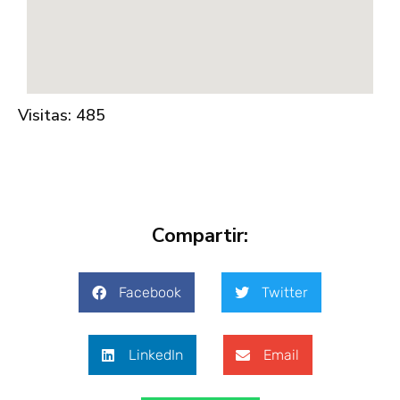
Visitas: 485
Compartir:
Facebook
Twitter
LinkedIn
Email