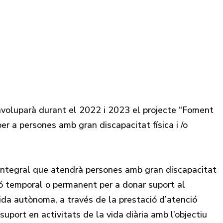
oluparà durant el 2022 i 2023 el projecte “Foment
r a persones amb gran discapacitat física i /o
 integral que atendrà persones amb gran discapacitat
ó temporal o permanent per a donar suport al
da autònoma, a través de la prestació d’atenció
 suport en activitats de la vida diària amb l’objectiu