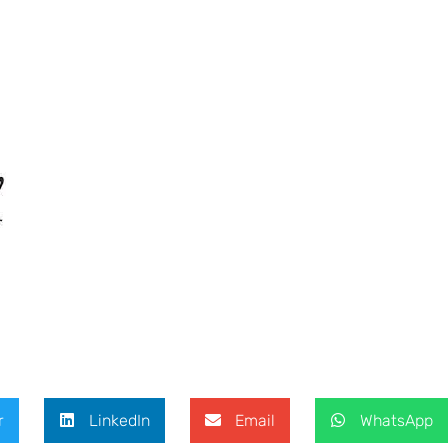
r
LinkedIn
Email
WhatsApp