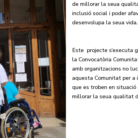
de millorar la seua qualit
inclusió social i poder afa
desenvolupa la seua vida.
Este projecte s’executa g
la Convocatòria Comunitat
amb organitzacions no luc
aquesta Comunitat per a i
que es troben en situació d
millorar la seua qualitat 