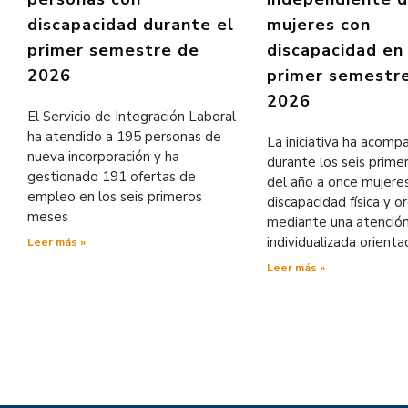
discapacidad durante el
mujeres con
primer semestre de
discapacidad en
2026
primer semestr
2026
El Servicio de Integración Laboral
ha atendido a 195 personas de
La iniciativa ha acom
nueva incorporación y ha
durante los seis prim
gestionado 191 ofertas de
del año a once mujere
empleo en los seis primeros
discapacidad física y o
meses
mediante una atenció
individualizada orienta
Leer más »
Leer más »