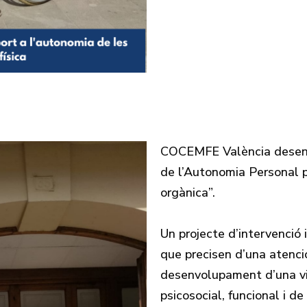
COCEMFE València desenv
de l’Autonomia Personal pe
orgànica”.
Un projecte d’intervenció
que precisen d’una atenci
desenvolupament d’una vi
psicosocial, funcional i de