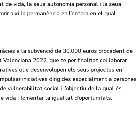
at de vida, la seua autonomia personal i la seua
vorir així la permanència en l’entorn en el qual
ràcies a la subvenció de 30.000 euros procedent de
 Valenciana 2022, que té per finalitat col·laborar
ratives que desenvolupen els seus projectes en
mpulsar iniciatives dirigides especialment a persones
e vulnerabilitat social i l’objectiu de la qual és
de vida i fomentar la igualtat d’oportunitats.