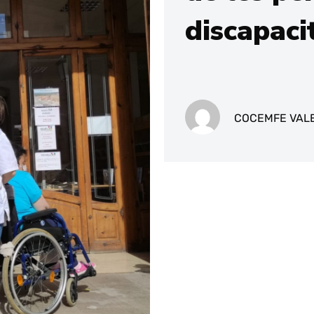
discapaci
COCEMFE VAL