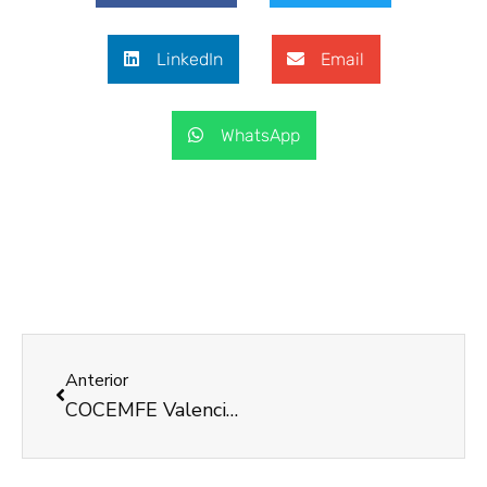
LinkedIn
Email
WhatsApp
Anterior
COCEMFE Valencia informa, orienta y asesora sobre discapacidad