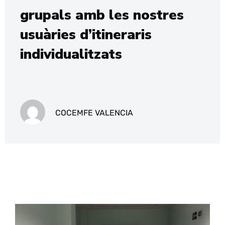
grupals amb les nostres
usuàries d’itineraris
individualitzats
COCEMFE VALENCIA