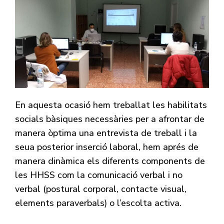
En aquesta ocasió hem treballat les habilitats
socials bàsiques necessàries per a afrontar de
manera òptima una entrevista de treball i la
seua posterior inserció laboral, hem aprés de
manera dinàmica els diferents components de
les HHSS com la comunicació verbal i no
verbal (postural corporal, contacte visual,
elements paraverbals) o l’escolta activa.