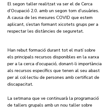
El segon taller realitzat va ser el de Cerca
d’Ocupació 2.0. amb un segon torn d’usuàries.
A causa de les mesures COVID que estem
aplicant, s’estan formant xicotets grups per a
respectar les distàncies de seguretat.
Han rebut formació durant tot el matí sobre
els principals recursos disponibles en la xarxa
per a la cerca d’ocupació, donant-li importància
als recursos específics que tenen al seu abast
per al col·lectiu de persones amb certificat de
discapacitat.
La setmana que ve continuarà la programació
de tallers grupals amb un nou taller sobre