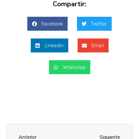
Compartir:
Facebook
Twitter
LinkedIn
Email
WhatsApp
Anterior
Siguiente