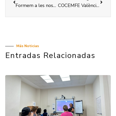
Formem a les nostres usuàries d’itineraris individualitzats en Competències 2.0
COCEMFE València continua amb el seu programa de Transport Adaptat, Independència Assistida i Autonomia Personal
Más Noticias
Entradas Relacionadas