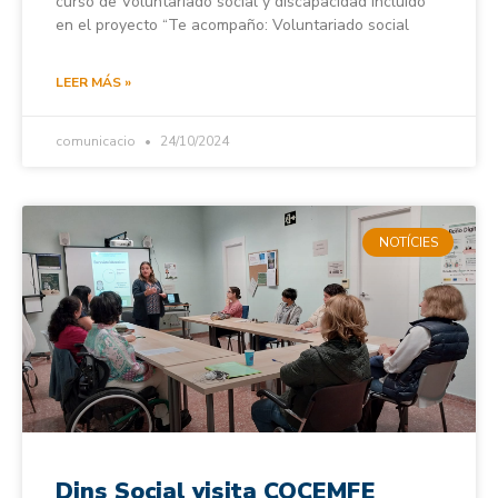
curso de Voluntariado social y discapacidad incluido
en el proyecto “Te acompaño: Voluntariado social
LEER MÁS »
comunicacio
24/10/2024
NOTÍCIES
Dins Social visita COCEMFE