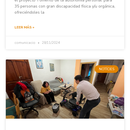
el proyecto ‘Fomento de la autonomía personal’ para
35 personas con gran discapacidad física y/u orgánica,
ofreciéndoles la
LEER MÁS »
comunicacio
28/11/2024
NOTÍCIES