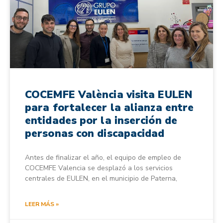
COCEMFE València visita EULEN
para fortalecer la alianza entre
entidades por la inserción de
personas con discapacidad
Antes de finalizar el año, el equipo de empleo de
COCEMFE Valencia se desplazó a los servicios
centrales de EULEN, en el municipio de Paterna,
LEER MÁS »