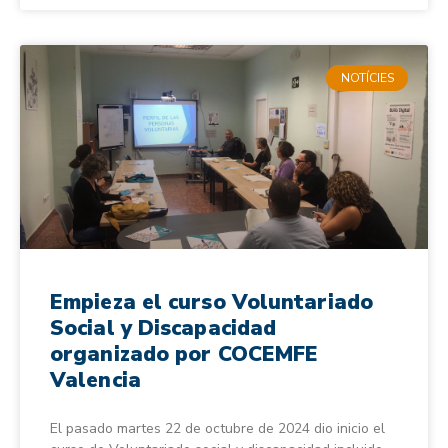
NOTÍCIES
Empieza el curso Voluntariado
Social y Discapacidad
organizado por COCEMFE
Valencia
El pasado martes 22 de octubre de 2024 dio inicio el