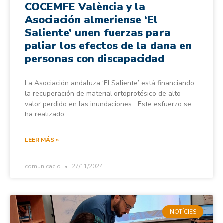
COCEMFE València y la
Asociación almeriense ‘El
Saliente’ unen fuerzas para
paliar los efectos de la dana en
personas con discapacidad
La Asociación andaluza ‘El Saliente’ está financiando
la recuperación de material ortoprotésico de alto
valor perdido en las inundaciones Este esfuerzo se
ha realizado
LEER MÁS »
comunicacio
27/11/2024
NOTÍCIES