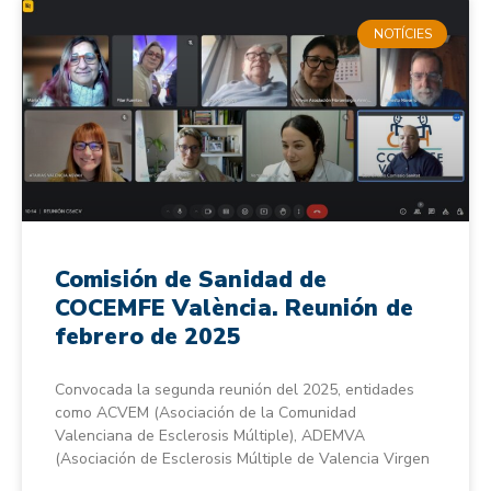
NOTÍCIES
Comisión de Sanidad de
COCEMFE València. Reunión de
febrero de 2025
Convocada la segunda reunión del 2025, entidades
como ACVEM (Asociación de la Comunidad
Valenciana de Esclerosis Múltiple), ADEMVA
(Asociación de Esclerosis Múltiple de Valencia Virgen