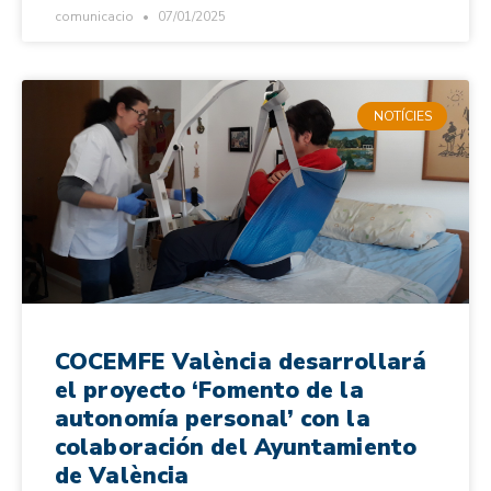
comunicacio
07/01/2025
NOTÍCIES
COCEMFE València desarrollará
el proyecto ‘Fomento de la
autonomía personal’ con la
colaboración del Ayuntamiento
de València