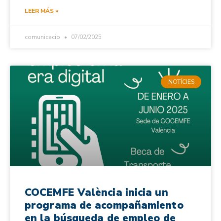
LEER MÁS »
comunicacio
07/02/2025
NOTÍCIES
COCEMFE València inicia un
programa de acompañamiento
en la búsqueda de empleo de