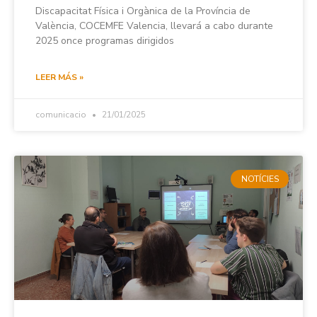
Discapacitat Física i Orgànica de la Província de
València, COCEMFE Valencia, llevará a cabo durante
2025 once programas dirigidos
LEER MÁS »
comunicacio
21/01/2025
NOTÍCIES