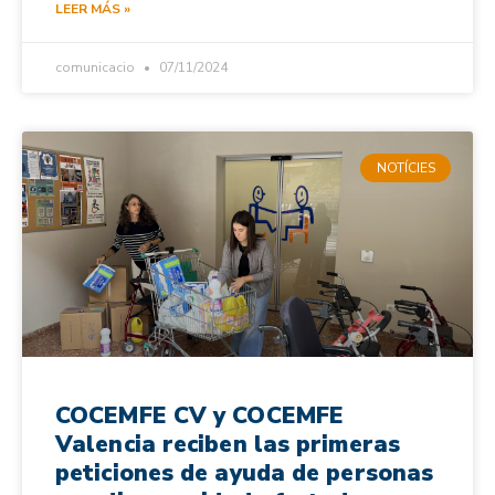
LEER MÁS »
comunicacio
07/11/2024
NOTÍCIES
COCEMFE CV y COCEMFE
Valencia reciben las primeras
peticiones de ayuda de personas