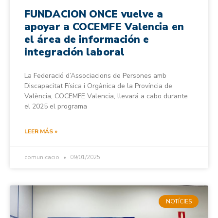
FUNDACION ONCE vuelve a
apoyar a COCEMFE Valencia en
el área de información e
integración laboral
La Federació d’Associacions de Persones amb
Discapacitat Física i Orgànica de la Província de
València, COCEMFE Valencia, llevará a cabo durante
el 2025 el programa
LEER MÁS »
comunicacio
09/01/2025
NOTÍCIES