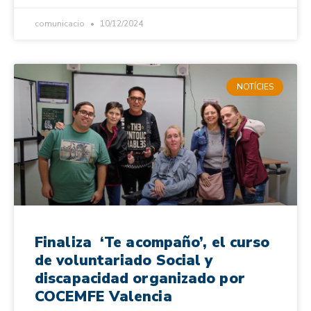
comunicacio
10/12/2024
NOTÍCIES
Finaliza ‘Te acompaño’, el curso
de voluntariado Social y
discapacidad organizado por
COCEMFE Valencia