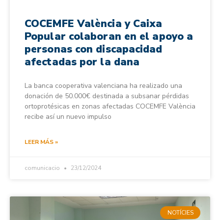
COCEMFE València y Caixa
Popular colaboran en el apoyo a
personas con discapacidad
afectadas por la dana
La banca cooperativa valenciana ha realizado una
donación de 50.000€ destinada a subsanar pérdidas
ortoprotésicas en zonas afectadas COCEMFE València
recibe así un nuevo impulso
LEER MÁS »
comunicacio
23/12/2024
NOTÍCIES