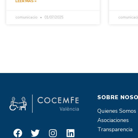
LEER MÁS »
comunicacio
01/07/2025
comunicac
SOBRE NOS
Quienes Somos
Asociaciones
Transparencia