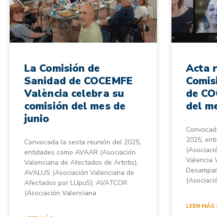
La Comisión de
Acta 
Sanidad de COCEMFE
Comis
València celebra su
de CO
comisión del mes de
del m
junio
Convocada
2025, en
Convocada la sesta reunión del 2025,
(Asociació
entidades como AVAAR (Asociación
Valencia 
Valenciana de Afectados de Artritis),
Desampar
AVALUS (Asociación Valenciana de
(Asociaci
Afectados por LUpuS), AVATCOR
(Asociación Valenciana
LEER MÁS 