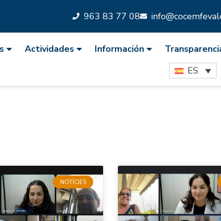
963 83 77 08
info@cocemfevale
s
Actividades
Información
Transparenci
ES
NOTÍCIES