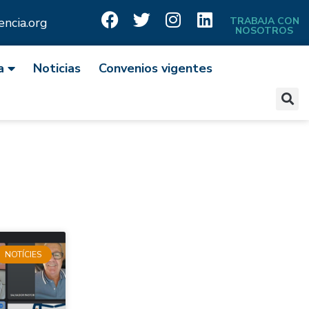
ncia.org
TRABAJA CON
NOSOTROS
a
Noticias
Convenios vigentes
NOTÍCIES