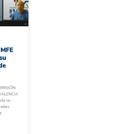
EMFE
su
de
OMISIÓN
VALENCIA
da la
dades
e