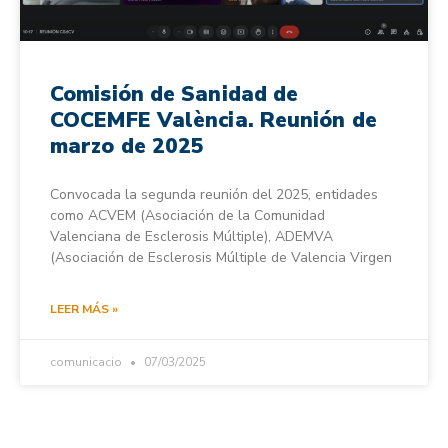
Comisión de Sanidad de
COCEMFE València. Reunión de
marzo de 2025
Convocada la segunda reunión del 2025, entidades
como ACVEM (Asociación de la Comunidad
Valenciana de Esclerosis Múltiple), ADEMVA
(Asociación de Esclerosis Múltiple de Valencia Virgen
LEER MÁS »
comunicacio
07/03/2025