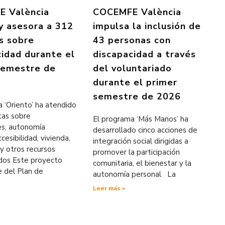
 València
COCEMFE València
 y asesora a 312
impulsa la inclusión de
s sobre
43 personas con
cidad durante el
discapacidad a través
semestre de
del voluntariado
durante el primer
semestre de 2026
 ‘Oriento’ ha atendido
tas sobre
El programa ‘Más Manos’ ha
es, autonomía
desarrollado cinco acciones de
cesibilidad, vivienda,
integración social dirigidas a
y otros recursos
promover la participación
ados Este proyecto
comunitaria, el bienestar y la
e del Plan de
autonomía personal La
Leer más »