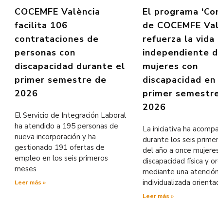
COCEMFE València
El programa ‘Co
facilita 106
de COCEMFE Val
contrataciones de
refuerza la vida
personas con
independiente 
discapacidad durante el
mujeres con
primer semestre de
discapacidad en
2026
primer semestr
2026
El Servicio de Integración Laboral
ha atendido a 195 personas de
La iniciativa ha acom
nueva incorporación y ha
durante los seis prim
gestionado 191 ofertas de
del año a once mujere
empleo en los seis primeros
discapacidad física y o
meses
mediante una atenció
individualizada orienta
Leer más »
Leer más »