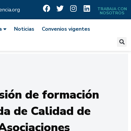
ncia.org
TRABAJA CON
NOSOTROS
a
Noticias
Convenios vigentes
sión de formación
da de Calidad de
Asociaciones