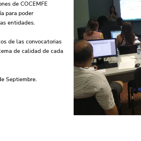
aciones de COCEMFE
ía para poder
las entidades.
tos de las convocatorias
stema de calidad de cada
de Septiembre.