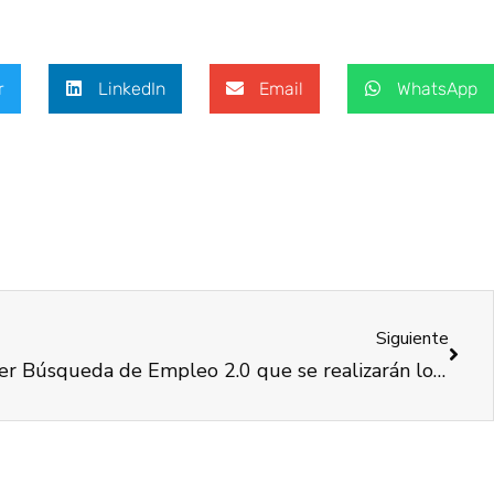
r
LinkedIn
Email
WhatsApp
Siguiente
Últimas Plazas para el Taller Búsqueda de Empleo 2.0 que se realizarán los días 18 y 19 de Julio.