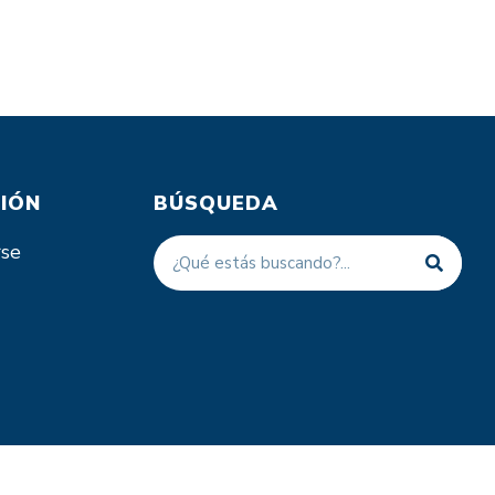
IÓN
BÚSQUEDA
rse