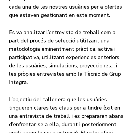
cada una de les nostres usuàries per a ofertes
que estaven gestionant en este moment.
Es va analitzar l’entrevista de treball com a
part del procés de selecció utilitzant una
metodologia eminentment pràctica, activa i
participativa, utilitzant experiències anteriors
de les usuàries, simulacions, proyecciones… i
les pròpies entrevistes amb la Tècnic de Grup
Integra.
L’objectiu del taller era que les usuàries
tingueren clares les claus per a tindre èxit en
una entrevista de treball i es prepararen abans
d’enfrontar-se a ella, durant i posteriorment
analitzaren la seua actuació. El valor afegit