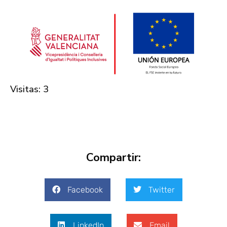
Visitas: 3
Compartir:
Facebook
Twitter
LinkedIn
Email