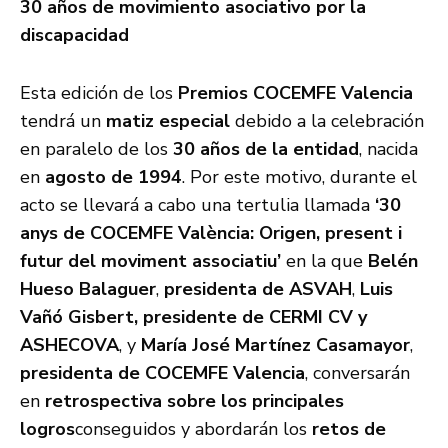
30 años de movimiento asociativo por la
discapacidad
Esta edición de los
Premios COCEMFE Valencia
tendrá un
matiz especial
debido a la celebración
en paralelo de los
30 años de la entidad
, nacida
en
agosto de 1994
. Por este motivo, durante el
acto se llevará a cabo una tertulia llamada
‘30
anys de COCEMFE València: Origen, present i
futur del moviment associatiu’
en la que
Belén
Hueso Balaguer
,
presidenta de ASVAH
,
Luis
Vañó Gisbert, presidente de CERMI CV y
ASHECOVA
, y
María José Martínez Casamayor
,
presidenta de COCEMFE Valencia
, conversarán
en
retrospectiva sobre los principales
logros
conseguidos y
abordarán los
retos de