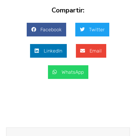
Compartir:
Facebook
Twitter
LinkedIn
Email
WhatsApp