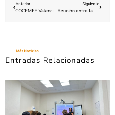
Anterior
Siguiente
COCEMFE Valencia renueva su convenio con tech4acces y Every Code por la accesibilidad web
Reunión entre la Comisión Contra la Brecha Digital y Daas Group/Every Code por el Dia Mundial de Concienciación sobre Accesibilidad Digital
Más Noticias
Entradas Relacionadas