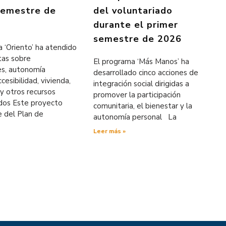
semestre de
del voluntariado
durante el primer
semestre de 2026
 ‘Oriento’ ha atendido
tas sobre
El programa ‘Más Manos’ ha
es, autonomía
desarrollado cinco acciones de
cesibilidad, vivienda,
integración social dirigidas a
y otros recursos
promover la participación
ados Este proyecto
comunitaria, el bienestar y la
e del Plan de
autonomía personal La
Leer más »