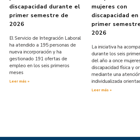
discapacidad durante el
mujeres con
primer semestre de
discapacidad en
2026
primer semestr
2026
El Servicio de Integración Laboral
ha atendido a 195 personas de
La iniciativa ha acom
nueva incorporación y ha
durante los seis prim
gestionado 191 ofertas de
del año a once mujere
empleo en los seis primeros
discapacidad física y o
meses
mediante una atenció
individualizada orienta
Leer más »
Leer más »