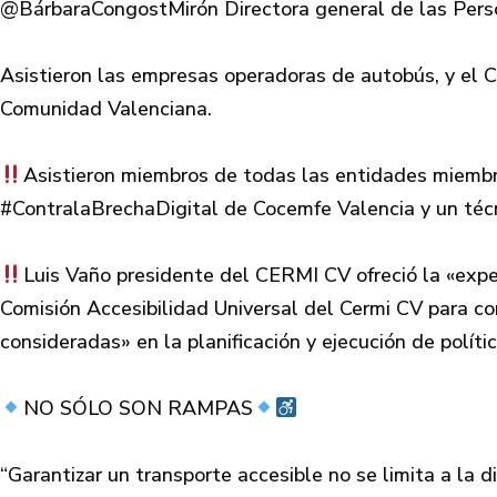
@BárbaraCongostMirón Directora general de las Person
Asistieron las empresas operadoras de autobús, y el
Comunidad Valenciana.
Asistieron miembros de todas las entidades miembr
#ContralaBrechaDigital de Cocemfe Valencia y un téc
Luis Vaño presidente del CERMI CV ofreció la «expe
Comisión Accesibilidad Universal del Cermi CV para co
consideradas» en la planificación y ejecución de políti
NO SÓLO SON RAMPAS
“Garantizar un transporte accesible no se limita a la 