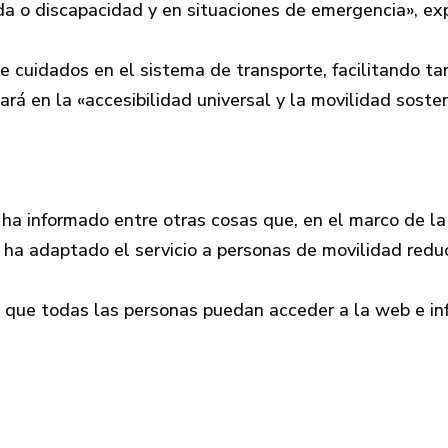
a o discapacidad y en situaciones de emergencia», exp
 cuidados en el sistema de transporte, facilitando tare
ará en la «accesibilidad universal y la movilidad soste
ha informado entre otras cosas que, en el marco de la
 ha adaptado el servicio a personas de movilidad reduc
a que todas las personas puedan acceder a la web e inf