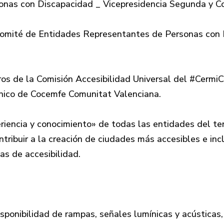
as con Discapacidad _ Vicepresidencia Segunda y Cons
 Comité de Entidades Representantes de Personas con
os de la Comisión Accesibilidad Universal del #CermiC
nico de Cocemfe Comunitat Valenciana.
riencia y conocimiento» de todas las entidades del te
ntribuir a la creación de ciudades más accesibles e i
cas de accesibilidad.
disponibilidad de rampas, señales lumínicas y acústica