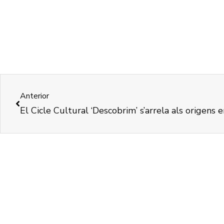
Anterior
El Cicle Cultural ‘Descobrim’ s’arrela als origens e