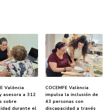
 València
COCEMFE València
 y asesora a 312
impulsa la inclusión de
s sobre
43 personas con
cidad durante el
discapacidad a través