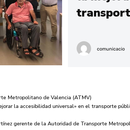
transport
comunicacio
orte Metropolitano de Valencia (ATMV)
rar la accesibilidad universal» en el transporte públi
artínez gerente de la Autoridad de Transporte Metropo