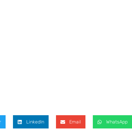
r
LinkedIn
Email
WhatsApp