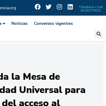
ncia.org
TRABAJA CON
NOSOTROS
a
Noticias
Convenios vigentes
da la Mesa de
idad Universal para
 del acceso al