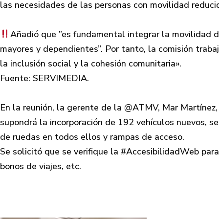
las necesidades de las personas con movilidad reducid
Añadió que ”es fundamental integrar la movilidad de
mayores y dependientes”. Por tanto, la comisión trabaj
la inclusión social y la cohesión comunitaria».
Fuente: SERVIMEDIA.
En la reunión, la gerente de la @ATMV, Mar Martínez, 
supondrá la incorporación de 192 vehículos nuevos, se
de ruedas en todos ellos y rampas de acceso.
Se solicitó que se verifique la #AccesibilidadWeb par
bonos de viajes, etc.