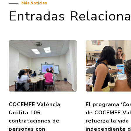
Más Noticias
Entradas Relacion
COCEMFE València
El programa ‘Co
facilita 106
de COCEMFE Val
contrataciones de
refuerza la vida
personas con
independiente 