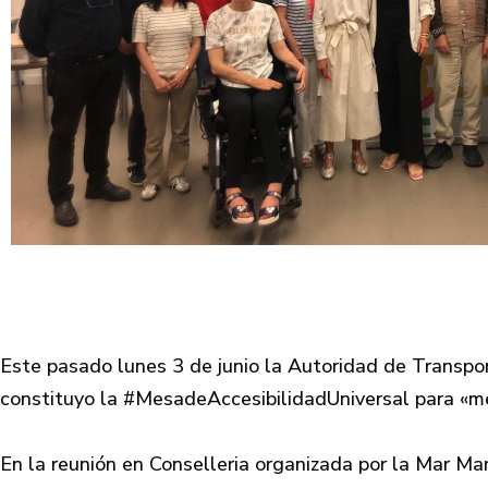
Este pasado lunes 3 de junio la Autoridad de Transp
constituyo la #MesadeAccesibilidadUniversal para «mejo
En la reunión en Conselleria organizada por la Mar M