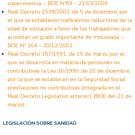
supervivencia. – BOE Nº69 – 21/03/2009
Real Decreto 1539/2003, de 5 de diciembre, por
el que se establecen coeficientes reductores de la
edad de jubilación a favor de los trabajadores que
acreditan un grado importante de minusvalía. –
BOE Nº 304 – 20/12/2003
Real Decreto 357/1991, de 15 de marzo, por el
que se desarrolla en materia de pensiones no
contributivas la Ley 26/1990, de 20 de diciembre,
por la que se establecen en la Seguridad Social
prestaciones no contributivas (integrada en el
Real Decreto Legislativo anterior), (BOE del 21 de
marzo).
LEGISLACIÓN SOBRE SANIDAD