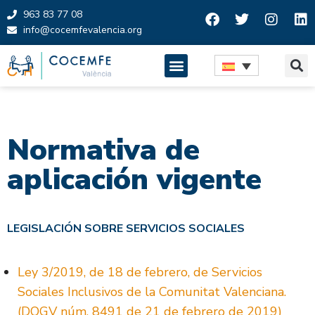
963 83 77 08
info@cocemfevalencia.org
Saltar
al
contenido
Normativa de
aplicación vigente
LEGISLACIÓN SOBRE SERVICIOS SOCIALES
Ley 3/2019, de 18 de febrero, de Servicios
Sociales Inclusivos de la Comunitat Valenciana.
(DOGV núm. 8491 de 21 de febrero de 2019)