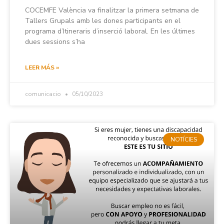
COCEMFE València va finalitzar la primera setmana de
Tallers Grupals amb les dones participants en el
programa d’Itineraris d’inserció laboral. En les últimes
dues sessions s’ha
LEER MÁS »
comunicacio
05/10/2023
NOTÍCIES