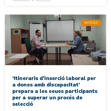
comunicacio
16/11/2023
NOTÍCIES
‘Itineraris d’inserció laboral per
a dones amb discapacitat’
prepara a les seues participants
per a superar un procés de
selecció