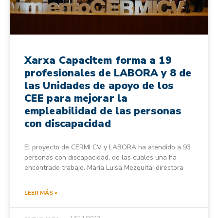
Xarxa Capacitem forma a 19
profesionales de LABORA y 8 de
las Unidades de apoyo de los
CEE para mejorar la
empleabilidad de las personas
con discapacidad
El proyecto de CERMI CV y LABORA ha atendido a 93
personas con discapacidad, de las cuales una ha
encontrado trabajo. María Luisa Mezquita, directora
LEER MÁS »