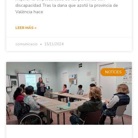
discapacidad Tras la dana que azotó la provincia de
València hace
LEER MÁS »
comunicacio
15/11/2024
NOTÍCIES