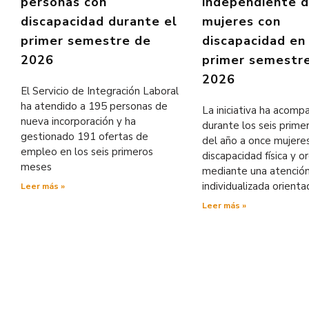
personas con
independiente 
discapacidad durante el
mujeres con
primer semestre de
discapacidad en
2026
primer semestr
2026
El Servicio de Integración Laboral
ha atendido a 195 personas de
La iniciativa ha acom
nueva incorporación y ha
durante los seis prim
gestionado 191 ofertas de
del año a once mujere
empleo en los seis primeros
discapacidad física y o
meses
mediante una atenció
individualizada orienta
Leer más »
Leer más »