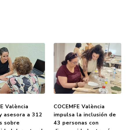
 València
COCEMFE València
 y asesora a 312
impulsa la inclusión de
s sobre
43 personas con