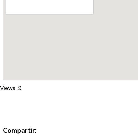
Views: 9
Compartir: