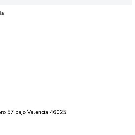
ia
ero 57 bajo Valencia 46025