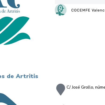
COCEMFE Valenc
s de Artritis
C/ José Grollo, núm