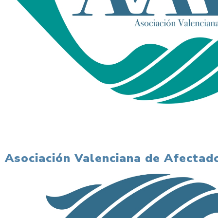
Asociación Valenciana de Afectado