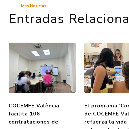
Más Noticias
Entradas Relacion
COCEMFE València
El programa ‘Co
facilita 106
de COCEMFE Val
contrataciones de
refuerza la vida