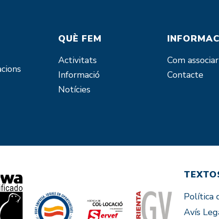
QUÈ FEM
INFORMAC
Activitats
Com associar
acions
Informació
Contacte
Notícies
TEXTO
Política 
Avís Leg