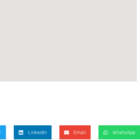
r
LinkedIn
Email
WhatsApp