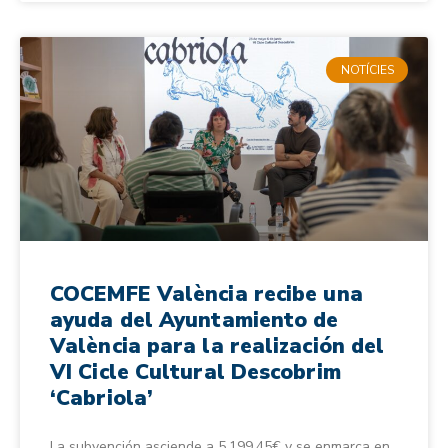
NOTÍCIES
COCEMFE València recibe una
ayuda del Ayuntamiento de
València para la realización del
VI Cicle Cultural Descobrim
‘Cabriola’
La subvención asciende a 5.199,45€ y se enmarca en