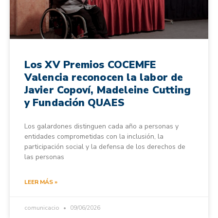
Los XV Premios COCEMFE
Valencia reconocen la labor de
Javier Copoví, Madeleine Cutting
y Fundación QUAES
Los galardones distinguen cada año a personas y
entidades comprometidas con la inclusión, la
participación social y la defensa de los derechos de
las personas
LEER MÁS »
comunicacio
09/06/2026