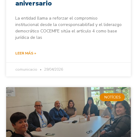
aniversario
La entidad llama a reforzar el compromiso
institucional desde la corresponsabilifad y el liderazgo
democrático COCEMFE sitúa el artículo 4 como base
jurídica de las
LEER MÁS »
comunicacio
29/04/2026
NOTÍCIES