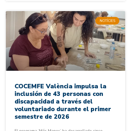
NOTÍCIES
COCEMFE València impulsa la
inclusión de 43 personas con
discapacidad a través del
voluntariado durante el primer
semestre de 2026
El programa ‘Más Manos’ ha desarrollado cinco