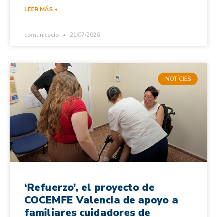
LEER MÁS »
comunicacio
21/07/2026
NOTÍCIES
‘Refuerzo’, el proyecto de
COCEMFE Valencia de apoyo a
familiares cuidadores de