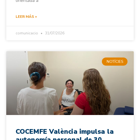
orientada a
LEER MÁS »
comunicacio
31/07/2026
NOTÍCIES
COCEMFE València impulsa la
autonomía personal de 30