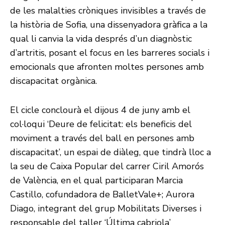
de les malalties cròniques invisibles a través de
la història de Sofia, una dissenyadora gràfica a la
qual li canvia la vida després d’un diagnòstic
d’artritis, posant el focus en les barreres socials i
emocionals que afronten moltes persones amb
discapacitat orgànica.
El cicle conclourà el dijous 4 de juny amb el
col·loqui ‘Deure de felicitat: els beneficis del
moviment a través del ball en persones amb
discapacitat’, un espai de diàleg, que tindrà lloc a
la seu de Caixa Popular del carrer Ciril Amorós
de València, en el qual participaran Marcia
Castillo, cofundadora de BalletVale+; Aurora
Diago, integrant del grup Mobilitats Diverses i
responsable del taller ‘Última cabriola’