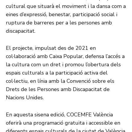
cultural que situarà el moviment i la dansa com a
eines d’expressió, benestar, participació social i
ruptura de barreres per a les persones amb
discapacitat.
El projecte, impulsat des de 2021 en
col·laboració amb Caixa Popular, defensa l’accés a
la cultura com un dret i promou l’obertura dels
espais culturals a la participació activa del
col·lectiu, en línia amb la Convenció sobre els
Drets de les Persones amb Discapacitat de
Nacions Unides.
En aquesta sisena edició, COCEMFE València
oferirà una programació gratuïta i accessible en
diferents espais culturals de la ciutat de València