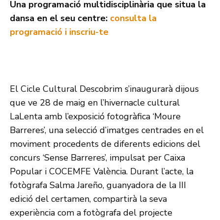
Una programació multidisciplinària que situa la
dansa en el seu centre:
consulta la
programació i inscriu-te
El Cicle Cultural Descobrim s’inaugurarà dijous
que ve 28 de maig en l’hivernacle cultural
LaLenta amb l’exposició fotogràfica ‘Moure
Barreres’, una selecció d’imatges centrades en el
moviment procedents de diferents edicions del
concurs ‘Sense Barreres’, impulsat per Caixa
Popular i COCEMFE València. Durant l’acte, la
fotògrafa Salma Jareño, guanyadora de la III
edició del certamen, compartirà la seva
experiència com a fotògrafa del projecte