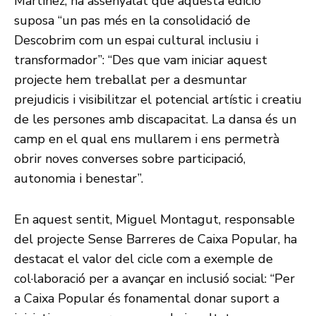
Martínez, ha assenyalat que aquesta edició
suposa “un pas més en la consolidació de
Descobrim com un espai cultural inclusiu i
transformador”: “Des que vam iniciar aquest
projecte hem treballat per a desmuntar
prejudicis i visibilitzar el potencial artístic i creatiu
de les persones amb discapacitat. La dansa és un
camp en el qual ens mullarem i ens permetrà
obrir noves converses sobre participació,
autonomia i benestar”.
En aquest sentit, Miguel Montagut, responsable
del projecte Sense Barreres de Caixa Popular, ha
destacat el valor del cicle com a exemple de
col·laboració per a avançar en inclusió social: “Per
a Caixa Popular és fonamental donar suport a