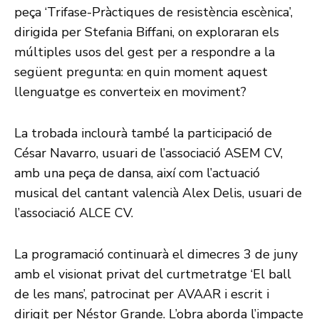
peça ‘Trifase-Pràctiques de resistència escènica’,
dirigida per Stefania Biffani, on exploraran els
múltiples usos del gest per a respondre a la
següent pregunta: en quin moment aquest
llenguatge es converteix en moviment?
La trobada inclourà també la participació de
César Navarro, usuari de l’associació ASEM CV,
amb una peça de dansa, així com l’actuació
musical del cantant valencià Alex Delis, usuari de
l’associació ALCE CV.
La programació continuarà el dimecres 3 de juny
amb el visionat privat del curtmetratge ‘El ball
de les mans’, patrocinat per AVAAR i escrit i
dirigit per Néstor Grande. L’obra aborda l’impacte