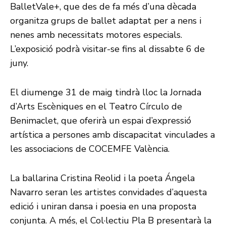
BalletVale+, que des de fa més d’una dècada
organitza grups de ballet adaptat per a nens i
nenes amb necessitats motores especials.
L’exposició podrà visitar-se fins al dissabte 6 de
juny.
El diumenge 31 de maig tindrà lloc la Jornada
d’Arts Escèniques en el Teatro Círculo de
Benimaclet, que oferirà un espai d’expressió
artística a persones amb discapacitat vinculades a
les associacions de COCEMFE València.
La ballarina Cristina Reolid i la poeta Ángela
Navarro seran les artistes convidades d’aquesta
edició i uniran dansa i poesia en una proposta
conjunta. A més, el Col·lectiu Pla B presentarà la