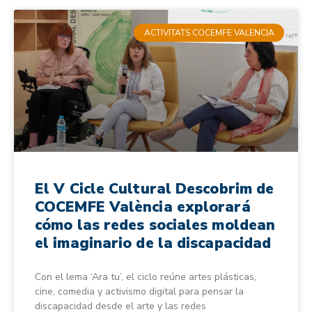
ACTIVITATS COCEMFE VALENCIA
El V Cicle Cultural Descobrim de
COCEMFE València explorará
cómo las redes sociales moldean
el imaginario de la discapacidad
Con el lema ‘Ara tu’, el ciclo reúne artes plásticas,
cine, comedia y activismo digital para pensar la
discapacidad desde el arte y las redes