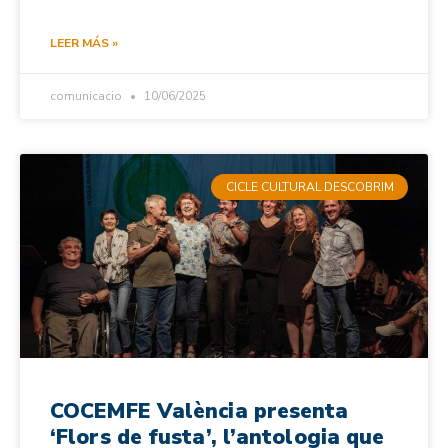
LEER MÁS »
comunicacio
10/06/2025
CICLE CULTURAL DESCOBRIM
COCEMFE València presenta
‘Flors de fusta’, l’antologia que