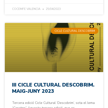
COCEMFE VALENCIA
25/04/2023
CICLE CULTURAL DESCOBRIM
III CICLE CULTURAL DESCOBRIM.
MAIG-JUNY 2023
Tercera edició Cicle Cultural ‘Descobrim’, sota el lema
“Coratge” Aquesta tercera edició, que es