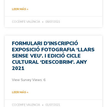
LEER MÁS »
COCEMFE VALENCIA
08/07/2021
FORMULARI D’INSCRIPCIÓ
EXPOSICIÓ FOTOGRAFIA ‘LLARS
SENSE VEU’. I EDICIÓ CICLE
CULTURAL ‘DESCOBRIM’. ANY
2021
View Survey Views: 6
LEER MÁS »
COCEMFE VALENCIA
01/07/2021