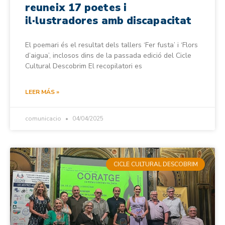
reuneix 17 poetes i
il·lustradores amb discapacitat
El poemari és el resultat dels tallers ‘Fer fusta’ i ‘Flors
d’aigua’, inclosos dins de la passada edició del Cicle
Cultural Descobrim El recopilatori es
LEER MÁS »
comunicacio
04/04/2025
CICLE CULTURAL DESCOBRIM