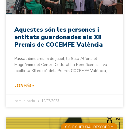
Aquestes són les persones i
entitats guardonades als XII
Premis de COCEMFE València
Passat dimecres, 5 de juliol, la Sala Alfons el
Magnànim del Centre Cultural La Beneficència , va
acollir la XII edició dels Premis COCEMFE València,
LEER MÁS »
comunicacio
12/07/2023
CICLE CULTURAL DESCOBRIM