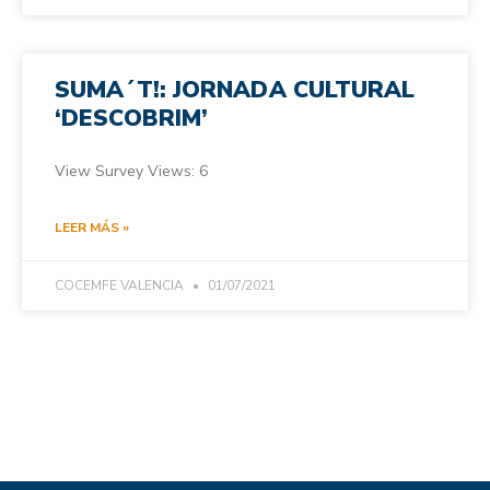
SUMA´T!: JORNADA CULTURAL
‘DESCOBRIM’
View Survey Views: 6
LEER MÁS »
COCEMFE VALENCIA
01/07/2021