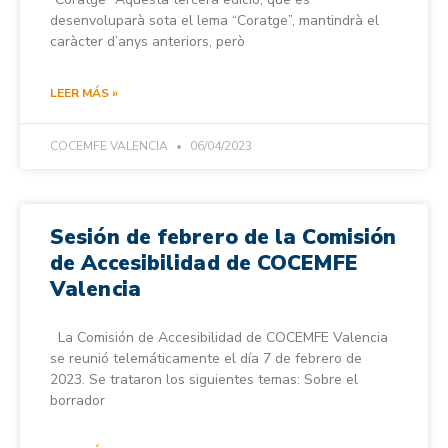
desenvoluparà sota el lema “Coratge”, mantindrà el
caràcter d’anys anteriors, però
LEER MÁS »
COCEMFE VALENCIA
06/04/2023
Sesión de febrero de la Comisión
de Accesibilidad de COCEMFE
Valencia
La Comisión de Accesibilidad de COCEMFE Valencia
se reunió telemáticamente el día 7 de febrero de
2023. Se trataron los siguientes temas: Sobre el
borrador