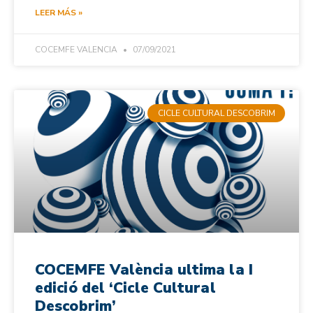
LEER MÁS »
COCEMFE VALENCIA
07/09/2021
CICLE CULTURAL DESCOBRIM
COCEMFE València ultima la I
edició del ‘Cicle Cultural
Descobrim’