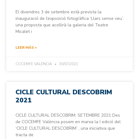
El divendres 3 de setembre està prevista la
inauguració de l’exposició fotogràfica ‘Llars sense veu’,
una proposta que acollirà la galeria del Teatre
Micalet i
LEER MÁS »
COCEMFE VALENCIA
30/07/2021
CICLE CULTURAL DESCOBRIM
2021
CICLE CULTURAL DESCOBRIM. SETEMBRE 2021 Des
de COCEMFE València posem en marxa la I edició del
‘CICLE CULTURAL DESCOBRIM’ , una iniciativa que
tracta de