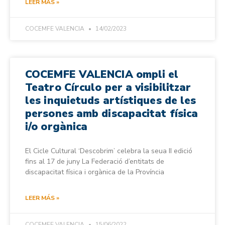
LEER MÁS »
COCEMFE VALENCIA
14/02/2023
COCEMFE VALENCIA ompli el
Teatro Círculo per a visibilitzar
les inquietuds artístiques de les
persones amb discapacitat física
i/o orgànica
El Cicle Cultural ‘Descobrim’ celebra la seua II edició
fins al 17 de juny La Federació d’entitats de
discapacitat física i orgànica de la Província
LEER MÁS »
COCEMFE VALENCIA
15/06/2022