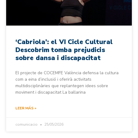
‘Cabriola’: el VI Cicle Cultural
Descobrim tomba prejudicis
sobre dansa i discapacitat
El projecte de COCEMFE València defensa la cultura
com a eina d’inclusió i oferirà activitats
multidisciplinàries que replantegen idees sobre
moviment i discapacitat La ballarina
LEER MÁS »
comunicacio
25/05/2026