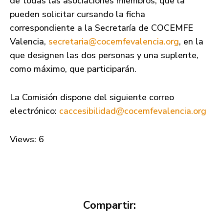
de todas las asociaciones miembros, que la
pueden solicitar cursando la ficha
correspondiente a la Secretaría de COCEMFE
Valencia,
secretaria@cocemfevalencia.org
, en la
que designen las dos personas y una suplente,
como máximo, que participarán.
La Comisión dispone del siguiente correo
electrónico:
caccesibilidad@cocemfevalencia.org
Views: 6
Compartir: