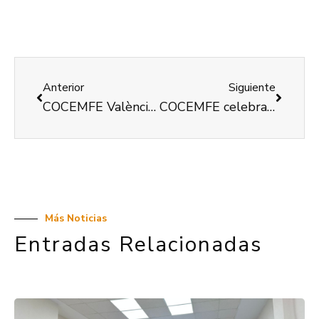
Anterior
Siguiente
COCEMFE València recibe una ayuda del Ayuntamiento de València para la realización del VI Cicle Cultural Descobrim ‘Cabriola’
COCEMFE celebra el refuerzo de la financiación de la dependencia para que estas personas accedan a los recursos y servicios que necesitan
Más Noticias
Entradas Relacionadas