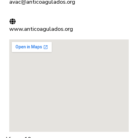
avac@anticoagulados.org
www.anticoagulados.org