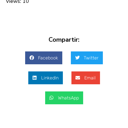
Views: 10
Compartir:
Facebook
Twitter
LinkedIn
Email
WhatsApp