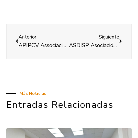
Anterior
Siguiente
APIPCV Associació Del Polio I Síndrome Postpolio De La Comunitat Valenciana
ASDISP Asociación de Personas con Diversidad Funcional de la Pobla de Vallbona
Más Noticias
Entradas Relacionadas