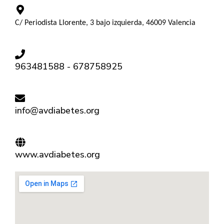
C/ Periodista Llorente, 3 bajo izquierda, 46009 Valencia
963481588 - 678758925
info@avdiabetes.org
www.avdiabetes.org