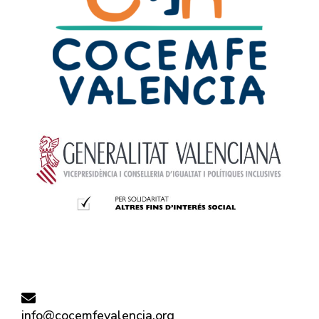
info@cocemfevalencia.org