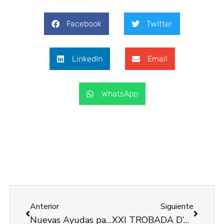
Facebook
Twitter
LinkedIn
Email
WhatsApp
Anterior
Siguiente
Nuevas Ayudas para la contratación de Jóvenes con discapacidad dentro del programa AVALEM JOVES
XXI TROBADA D’ASSOCIACIONS