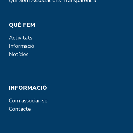
Qui Som
Associacions
Transparència
QUÈ FEM
Activitats
Informació
Notícies
INFORMACIÓ
Com associar-se
Contacte