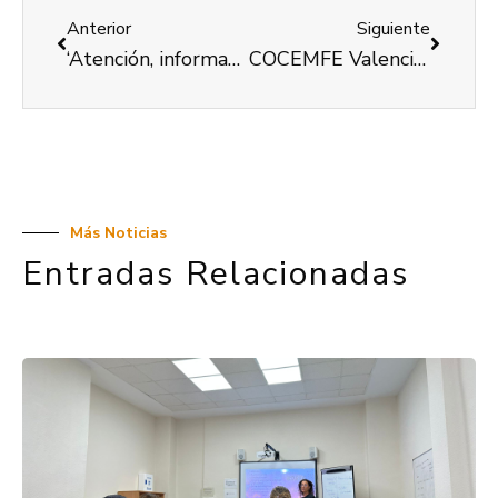
Anterior
Siguiente
‘Atención, información y asesoramiento social especializado en discapacidad física y orgánica’, un programa de COCEMFE Valencia para el fomento de la autonomía personal
COCEMFE Valencia desarrollará 4 programas de atención socio-sanitaria y de inserción socio- laboral para personas con discapacidad
Más Noticias
Entradas Relacionadas