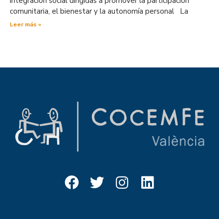
integración social dirigidas a promover la participación
comunitaria, el bienestar y la autonomía personal La
Leer más »