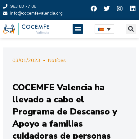
963 83 77 08
info@cocemfevalencia.org
Skip
to
content
03/01/2023
Notícies
COCEMFE Valencia ha
llevado a cabo el
Programa de Descanso y
Apoyo a familias
cuidadoras de personas