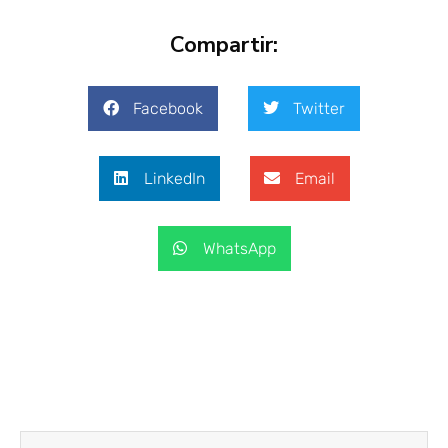
Compartir:
Facebook
Twitter
LinkedIn
Email
WhatsApp