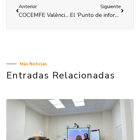
Anterior
Siguiente
COCEMFE València reclama al Gobierno la jubilación anticipada para 14 patologías
El ‘Punto de información especializado sobre discapacidad’ atendió 528 consultas entre enero y julio
Más Noticias
Entradas Relacionadas