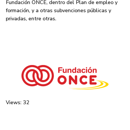
Fundación ONCE, dentro del Plan de empleo y
formación, y a otras subvenciones públicas y
privadas, entre otras.
Views: 32