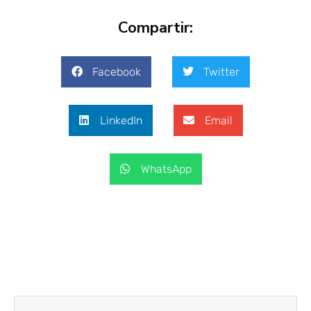
Compartir:
Facebook
Twitter
LinkedIn
Email
WhatsApp