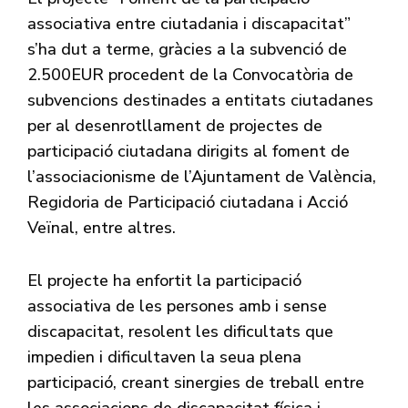
associativa entre ciutadania i discapacitat”
s’ha dut a terme, gràcies a la subvenció de
2.500EUR procedent de la Convocatòria de
subvencions destinades a entitats ciutadanes
per al desenrotllament de projectes de
participació ciutadana dirigits al foment de
l’associacionisme de l’Ajuntament de València,
Regidoria de Participació ciutadana i Acció
Veïnal, entre altres.
El projecte ha enfortit la participació
associativa de les persones amb i sense
discapacitat, resolent les dificultats que
impedien i dificultaven la seua plena
participació, creant sinergies de treball entre
les associacions de discapacitat física i