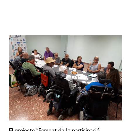
El projecte “Foment de la participació