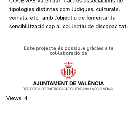
COCEMFE València) , i altres associacions de
tipologies distintes com lúdiques, culturals,
veïnals, etc., amb l’objectiu de fomentar la
sensibilització cap al col·lectiu de discapacitat.
Este projecte és possible gràcies a la
col·laboració de
Views: 4