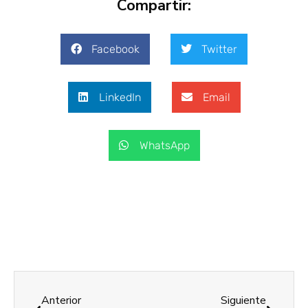
Compartir:
Facebook
Twitter
LinkedIn
Email
WhatsApp
Anterior
Siguiente