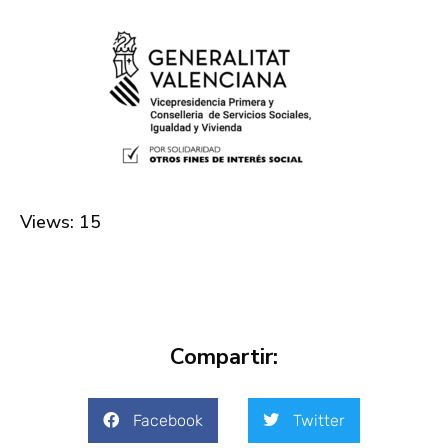
Views: 15
Compartir:
Facebook
Twitter