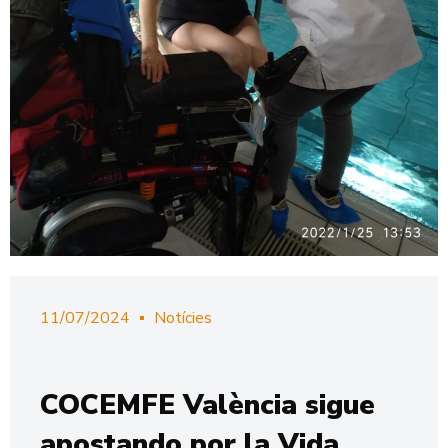
11/07/2024
Notícies
COCEMFE València sigue
apostando por la Vida