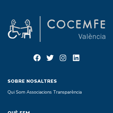
SOBRE NOSALTRES
Qui Som
Associacions
Transparència
QUÈ FEM