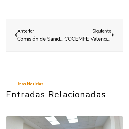
Anterior
Siguiente
Comisión de Sanidad de COCEMFE València. Reunión de marzo de 2025
COCEMFE Valencia ha dut a terme durant 2024-2025 el projecte ‘Itineraris de vida independent per a persones amb gran discapacitat física i/o orgànica’
Más Noticias
Entradas Relacionadas