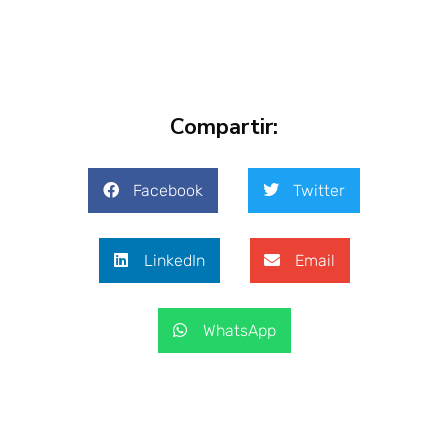
Compartir:
Facebook
Twitter
LinkedIn
Email
WhatsApp