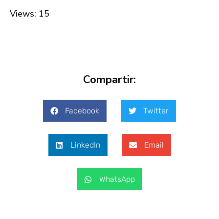
Views: 15
Compartir:
Facebook
Twitter
LinkedIn
Email
WhatsApp