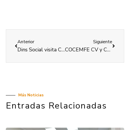
Anterior
Siguiente
Dins Social visita COCEMFE Valencia para impartir un taller de entrevista laboral
COCEMFE CV y COCEMFE Valencia unen esfuerzos para canalizar la ayuda a las personas con discapacidad afectadas por la dana
Más Noticias
Entradas Relacionadas