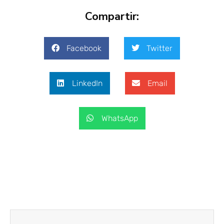
Compartir:
Facebook
Twitter
LinkedIn
Email
WhatsApp