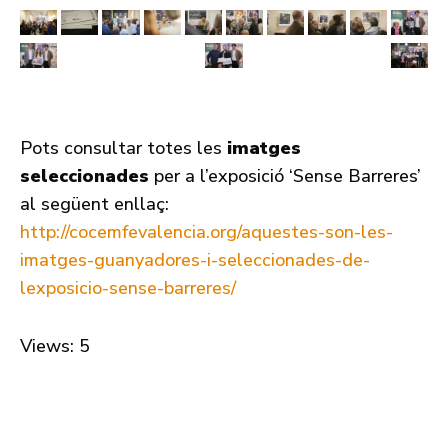
Pots consultar totes les
imatges
seleccionades
per a l’exposició ‘Sense Barreres’
al següent enllaç:
http://cocemfevalencia.org/aquestes-son-les-
imatges-guanyadores-i-seleccionades-de-
lexposicio-sense-barreres/
Views: 5