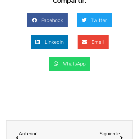
Compartir:
Facebook
Twitter
LinkedIn
Email
WhatsApp
Anterior
Siguiente