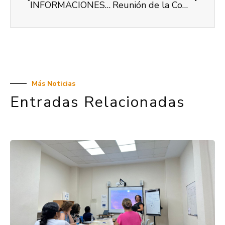
INFORMACIONES DE INTERÉS PARA LAS PMR: SOBRE PLAZAS DE APARCAMIENTO, INCIDENCIAS EN LA VÍA PÚBLICA Y MEJORAS EN EL METRO Y EMT VALENCIA
Reunión de la Comisión Contra la Brecha Digital de COCEMFE VALENCIA junio 2023
Más Noticias
Entradas Relacionadas