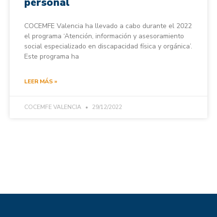
personal
COCEMFE Valencia ha llevado a cabo durante el 2022
el programa ‘Atención, información y asesoramiento
social especializado en discapacidad física y orgánica’.
Este programa ha
LEER MÁS »
COCEMFE VALENCIA
29/12/2022