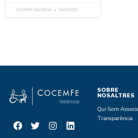
COCEMFE VALENCIA
24/11/2022
SOBRE
NOSALTRES
Qui Som
Associ
Transparència