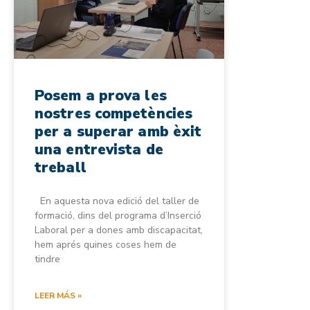
Posem a prova les
nostres competències
per a superar amb èxit
una entrevista de
treball
En aquesta nova edició del taller de
formació, dins del programa d’Inserció
Laboral per a dones amb discapacitat,
hem aprés quines coses hem de
tindre
LEER MÁS »