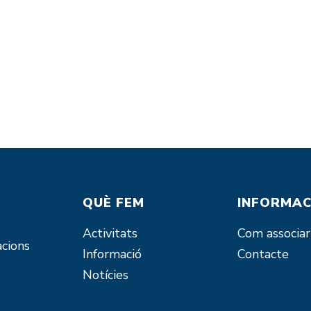
QUÈ FEM
INFORMAC
Activitats
Com associar
acions
Informació
Contacte
Notícies