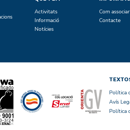
Activitats
Com associar
acions
Informació
Contacte
Notícies
TEXTO
Política 
Avís Leg
Política