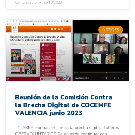
comunicacio
26/10/2023
NOTÍCIES
Reunión de la Comisión Contra
la Brecha Digital de COCEMFE
VALENCIA junio 2023
1ª AREA: Formación contra la brecha digital. Talleres
CIBERVOLUNTARIOS Se acuerda continuar con