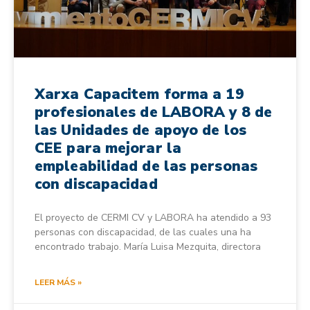
Xarxa Capacitem forma a 19
profesionales de LABORA y 8 de
las Unidades de apoyo de los
CEE para mejorar la
empleabilidad de las personas
con discapacidad
El proyecto de CERMI CV y LABORA ha atendido a 93
personas con discapacidad, de las cuales una ha
encontrado trabajo. María Luisa Mezquita, directora
LEER MÁS »