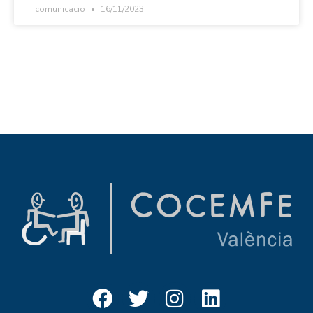
comunicacio
16/11/2023