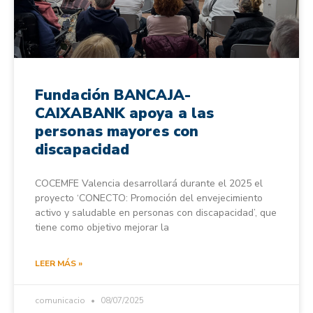
Fundación BANCAJA-
CAIXABANK apoya a las
personas mayores con
discapacidad
COCEMFE Valencia desarrollará durante el 2025 el
proyecto ‘CONECTO: Promoción del envejecimiento
activo y saludable en personas con discapacidad’, que
tiene como objetivo mejorar la
LEER MÁS »
comunicacio
08/07/2025