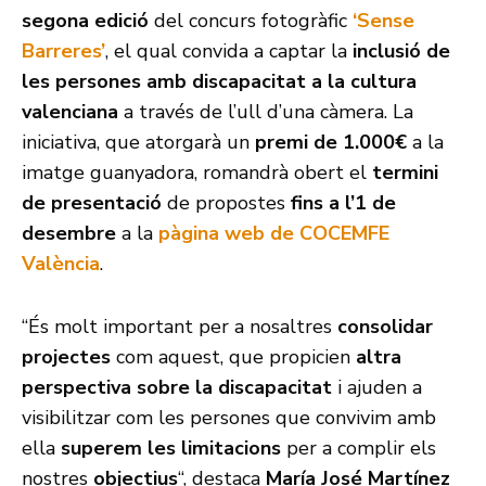
segona edició
del concurs fotogràfic
‘Sense
Barreres’
, el qual convida a captar la
inclusió de
les persones amb discapacitat a la cultura
valenciana
a través de l’ull d’una càmera. La
iniciativa, que atorgarà un
premi de 1.000€
a la
imatge guanyadora, romandrà obert el
termini
de presentació
de propostes
fins a l’1 de
desembre
a la
pàgina web de COCEMFE
València
.
“És molt important per a nosaltres
consolidar
projectes
com aquest, que propicien
altra
perspectiva sobre la discapacitat
i ajuden a
visibilitzar com les persones que convivim amb
ella
superem les limitacions
per a complir els
nostres
objectius
“, destaca
María José Martínez