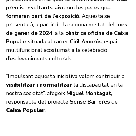
premis resultants
, així com les peces que
formaran part de l’exposició
. Aquesta se
presentarà, a partir de la segona meitat del
mes
de gener de 2024
, a la
cèntrica oficina de Caixa
Popular
situada al carrer
Ciril Amorós
, espai
multifuncional acostumat a la celebració
d’esdeveniments culturals.
“Impulsant aquesta iniciativa volem contribuir a
visibilitzar i normalitzar
la discapacitat en la
nostra societat”, afegeix
Miguel Montagut
,
responsable del projecte
Sense Barreres
de
Caixa Popular
.