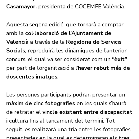
Casamayor,
presidenta de COCEMFE València.
Aquesta segona edició, que tornarà a comptar
amb la
col·laboració de l’Ajuntament de
Valencià
a través de la
Regidoria de Servicis
Socials
, reproduirà les dinàmiques de l’anterior
concurs, el qual va ser considerat com un
“èxit”
per part de l’organització a l’
haver rebut més de
doscentes imatges
.
Les persones participants podran presentar un
màxim de cinc fotografies
en les quals s’haurà
de retratar el
vincle existent entre discapacitat
i cultura
fins al tancament del termini. Tot
seguit, es realitzarà una tria entre les fotografies
presentades en la qual es determinaran els
tres