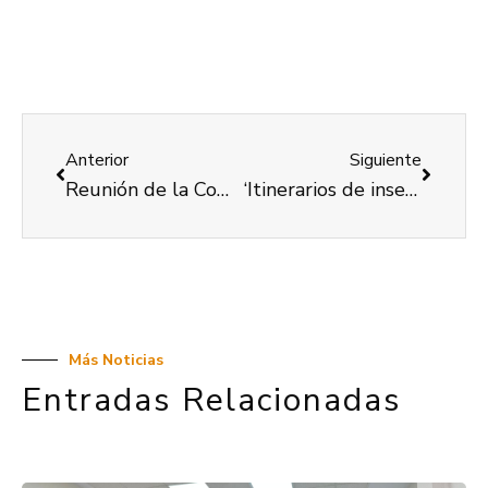
Anterior
Siguiente
Reunión de la Comisión Brecha Digital, del jueves 14 de SEPTIEMBRE de 2023
‘Itinerarios de inserción laboral para mujeres con discapacidad’, completa una semana de talleres para mejorar competencias digitales
Más Noticias
Entradas Relacionadas