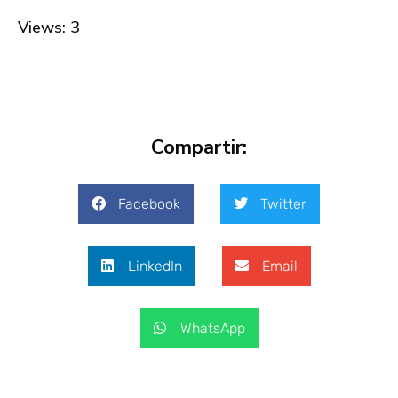
Views: 3
Compartir:
Facebook
Twitter
LinkedIn
Email
WhatsApp