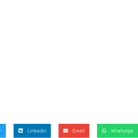
r
LinkedIn
Email
WhatsApp