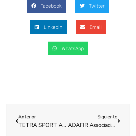
Facebook
Twitter
LinkedIn
Email
WhatsApp
Anterior
Siguiente
TETRA SPORT Asociación Tetrasport
ADAFIR Associació d’afectats de Fibromiàlgia i Fatiga crònica de la Ribera