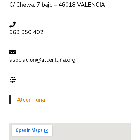
C/ Chelva, 7 bajo – 46018 VALENCIA
963 850 402
asociacion@alcerturia.org
Alcer Turia